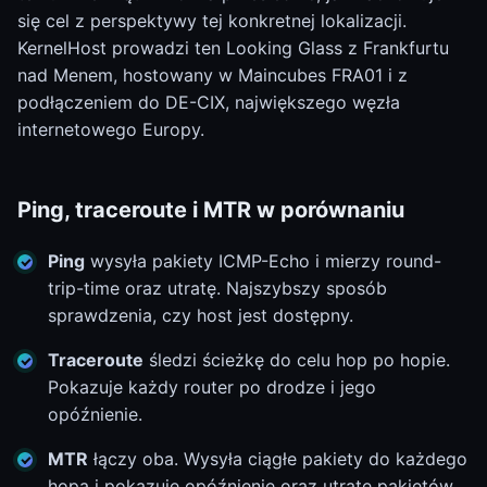
się cel z perspektywy tej konkretnej lokalizacji.
KernelHost prowadzi ten Looking Glass z Frankfurtu
nad Menem, hostowany w Maincubes FRA01 i z
podłączeniem do DE-CIX, największego węzła
internetowego Europy.
Ping, traceroute i MTR w porównaniu
Ping
wysyła pakiety ICMP-Echo i mierzy round-
trip-time oraz utratę. Najszybszy sposób
sprawdzenia, czy host jest dostępny.
Traceroute
śledzi ścieżkę do celu hop po hopie.
Pokazuje każdy router po drodze i jego
opóźnienie.
MTR
łączy oba. Wysyła ciągłe pakiety do każdego
hopa i pokazuje opóźnienie oraz utratę pakietów