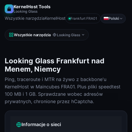
KernelHost Tools
Looking Glass
Wszystkie narzędzia
KernelHost
Polski
Frankfurt FRA01
Wszystkie narzędzia
·
Looking Glass
Looking Glass Frankfurt nad
Menem, Niemcy
Ping, traceroute i MTR na żywo z backbone'u
KernelHost w Maincubes FRA01. Plus pliki speedtest
100 MB i 1 GB. Sprawdzane wobec adresów
prywatnych, chronione przez hCaptcha.
Informacje o sieci