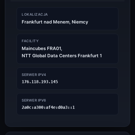
LOKALIZACJA
Frankfurt nad Menem, Niemcy
FACILITY
Maincubes FRA01,
NTT Global Data Centers Frankfurt 1
SERWER IPV4
176.118.193.145
SERWER IPV6
2a0c:a300:af4e:d0a3::1