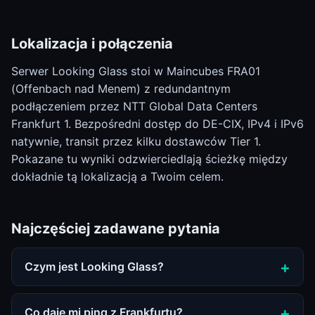
Lokalizacja i połączenia
Serwer Looking Glass stoi w Maincubes FRA01
(Offenbach nad Menem) z redundantnym
podłączeniem przez NTT Global Data Centers
Frankfurt 1. Bezpośredni dostęp do DE-CIX, IPv4 i IPv6
natywnie, transit przez kilku dostawców Tier 1.
Pokazane tu wyniki odzwierciedlają ścieżkę między
dokładnie tą lokalizacją a Twoim celem.
Najczęściej zadawane pytania
Czym jest Looking Glass?
Co daje mi ping z Frankfurtu?