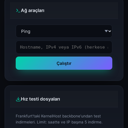
Ağ araçları
Çalıştır
Hız testi dosyaları
Frankfurt'taki KernelHost backbone'undan test
indirmeleri. Limit: saatte ve IP başına 5 indirme.