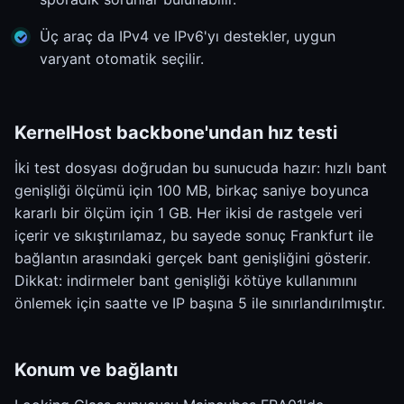
Üç araç da IPv4 ve IPv6'yı destekler, uygun
varyant otomatik seçilir.
KernelHost backbone'undan hız testi
İki test dosyası doğrudan bu sunucuda hazır: hızlı bant
genişliği ölçümü için 100 MB, birkaç saniye boyunca
kararlı bir ölçüm için 1 GB. Her ikisi de rastgele veri
içerir ve sıkıştırılamaz, bu sayede sonuç Frankfurt ile
bağlantın arasındaki gerçek bant genişliğini gösterir.
Dikkat: indirmeler bant genişliği kötüye kullanımını
önlemek için saatte ve IP başına 5 ile sınırlandırılmıştır.
Konum ve bağlantı