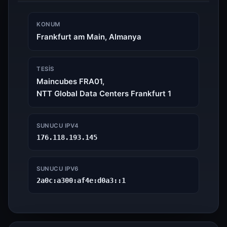
KONUM
Frankfurt am Main, Almanya
TESIS
Maincubes FRA01,
NTT Global Data Centers Frankfurt 1
SUNUCU IPV4
176.118.193.145
SUNUCU IPV6
2a0c:a300:af4e:d0a3::1