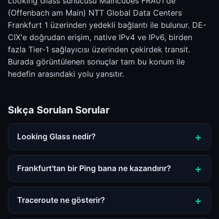
Looking Glass sunucusu Maincubes FRA01'de
(Offenbach am Main) NTT Global Data Centers
Frankfurt 1 üzerinden yedekli bağlantı ile bulunur. DE-
CIX'e doğrudan erişim, native IPv4 ve IPv6, birden
fazla Tier-1 sağlayıcısı üzerinden çekirdek transit.
Burada görüntülenen sonuçlar tam bu konum ile
hedefin arasındaki yolu yansıtır.
Sıkça Sorulan Sorular
Looking Glass nedir?
Frankfurt'tan bir Ping bana ne kazandırır?
Traceroute ne gösterir?