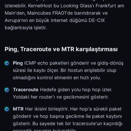
izlenebilir. KernelHost bu Looking Glass'ı Frankfurt am
Main'den, Maincubes FRA01'de barındırarak ve
Avrupa'nın en büyük internet düğümü DE-CIX
bağlantısıyla işletir.
Ping, Traceroute ve MTR karşılaştırması
Ping
ICMP echo paketleri gönderir ve gidiş-dönüş
süresi ile kaybı ölçer. Bir hostun erişilebilir olup
olmadığını kontrol etmenin en hızlı yolu.
Traceroute
Hedefe giden yolu hop hop izler.
Yoldaki her router'ı ve gecikmesini gösterir.
MTR
Her ikisini birleştirir. Her hop'a sürekli paket
gönderir ve hop başına gecikme ile paket kaybını
gösterir. Bu sayede tek bir traceroute'un kaçırdığı
sporadik sorunlar bulunabilir.