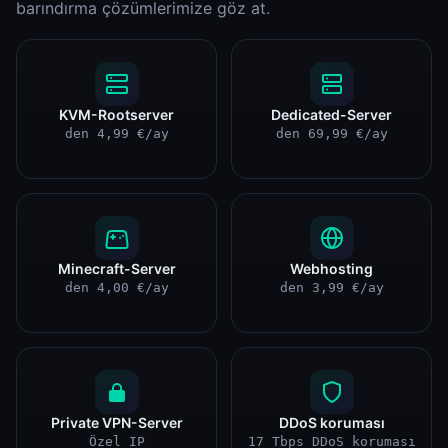
barındırma çözümlerimize göz at.
KVM-Rootserver
Dedicated-Server
den 4,99 €/ay
den 69,99 €/ay
Minecraft-Server
Webhosting
den 4,00 €/ay
den 3,99 €/ay
Private VPN-Server
DDoS koruması
Özel IP
17 Tbps DDoS koruması