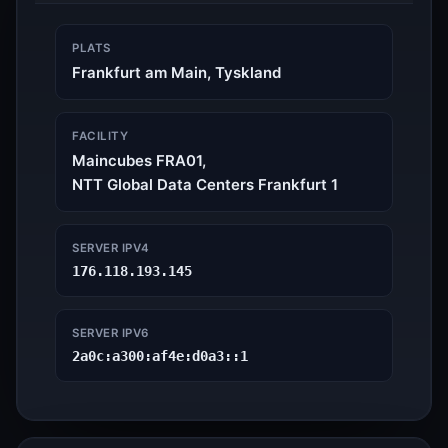
PLATS
Frankfurt am Main, Tyskland
FACILITY
Maincubes FRA01,
NTT Global Data Centers Frankfurt 1
SERVER IPV4
176.118.193.145
SERVER IPV6
2a0c:a300:af4e:d0a3::1