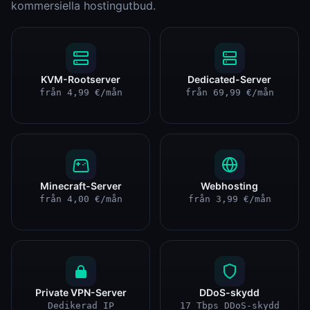
kommersiella hostingutbud.
KVM-Rootserver
Dedicated-Server
från 4,99 €/mån
från 69,99 €/mån
Minecraft-Server
Webhosting
från 4,00 €/mån
från 3,99 €/mån
Private VPN-Server
DDoS-skydd
Dedikerad IP
17 Tbps DDoS-skydd