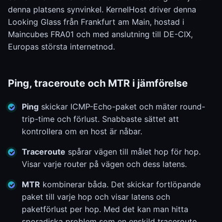
denna platsens synvinkel. KernelHost driver denna
Looking Glass från Frankfurt am Main, hostad i
Maincubes FRA01 och med anslutning till DE-CIX,
Europas största internetnod.
Ping, traceroute och MTR i jämförelse
Ping
skickar ICMP-Echo-paket och mäter round-
trip-time och förlust. Snabbaste sättet att
kontrollera om en host är nåbar.
Traceroute
spårar vägen till målet hop för hop.
Visar varje router på vägen och dess latens.
MTR
kombinerar båda. Det skickar fortlöpande
paket till varje hop och visar latens och
paketförlust per hop. Med det kan man hitta
sporadiska problem som en enskild traceroute