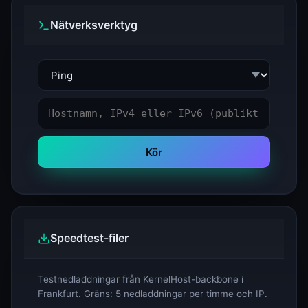
Nätverksverktyg
Kör
Speedtest-filer
Testnedladdningar från KernelHost-backbone i
Frankfurt. Gräns: 5 nedladdningar per timme och IP.