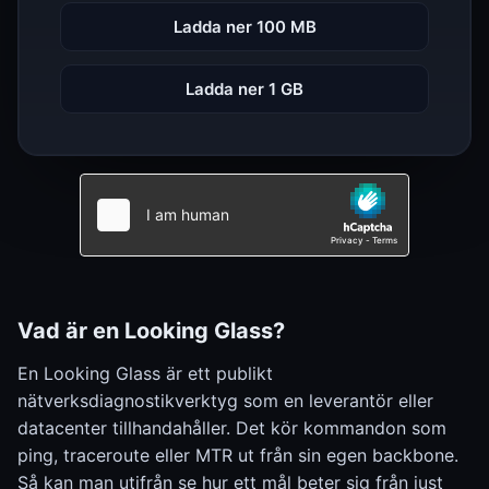
Ladda ner 100 MB
Ladda ner 1 GB
Vad är en Looking Glass?
En Looking Glass är ett publikt
nätverksdiagnostikverktyg som en leverantör eller
datacenter tillhandahåller. Det kör kommandon som
ping, traceroute eller MTR ut från sin egen backbone.
Så kan man utifrån se hur ett mål beter sig från just