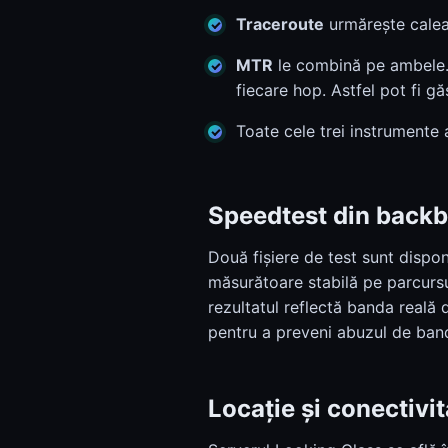
Traceroute
urmărește calea 
MTR
le combină pe ambele. 
fiecare hop. Astfel pot fi g
Toate cele trei instrumente 
Speedtest din backb
Două fișiere de test sunt dispo
măsurătoare stabilă pe parcursu
rezultatul reflectă banda reală d
pentru a preveni abuzul de ban
Locație și conectivit