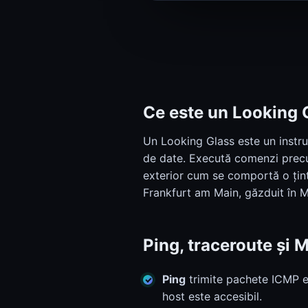
Status sistem
Status sistem
Ce este un Looking 
Un Looking Glass este un instru
de date. Execută comenzi precu
exterior cum se comportă o țint
Frankfurt am Main, găzduit în 
Ping, traceroute și 
Ping
trimite pachete ICMP e
host este accesibil.