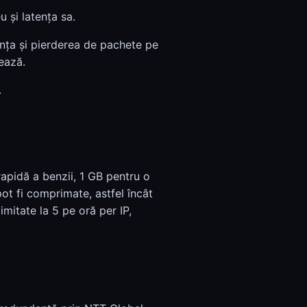
 și latența sa.
ența și pierderea de pachete pe
ează.
.
apidă a benzii, 1 GB pentru o
ot fi comprimate, astfel încât
imitate la 5 pe oră per IP,