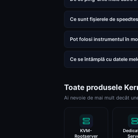
Ce sunt fișierele de speedte
Pot folosi instrumentul în 
Ce se întâmplă cu datele mele
Toate produsele Ker
Ai nevoie de mai mult decât un
KVM-
Dedica
Rootserver
Serv