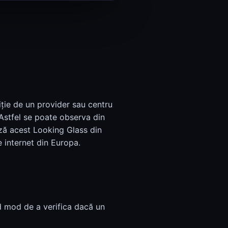
iție de un provider sau centru
Astfel se poate observa din
ază acest Looking Glass din
 internet din Europa.
d mod de a verifica dacă un